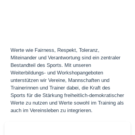
Werte wie Fairness, Respekt, Toleranz,
Miteinander und Verantwortung sind ein zentraler
Bestandteil des Sports. Mit unseren
Weiterbildungs- und Workshopangeboten
unterstützen wir Vereine, Mannschaften und
Trainerinnen und Trainer dabei, die Kraft des
Sports für die Stärkung freiheitlich-demokratischer
Werte zu nutzen und Werte sowohl im Training als
auch im Vereinsleben zu integrieren.