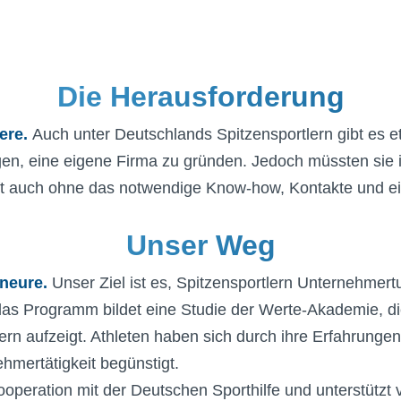
Die Herausforderung
iere.
Auch unter Deutschlands Spitzensportlern gibt es et
n, eine eigene Firma zu gründen. Jedoch müssten sie ihr 
oft auch ohne das notwendige Know-how, Kontakte und ei
Unser Weg
eneure.
Unser Ziel ist es, Spitzensportlern Unternehmer
das Programm bildet eine Studie der Werte-Akademie, di
rn aufzeigt. Athleten haben sich durch ihre Erfahrungen
hmertätigkeit begünstigt.
ooperation mit der Deutschen Sporthilfe und unterstützt