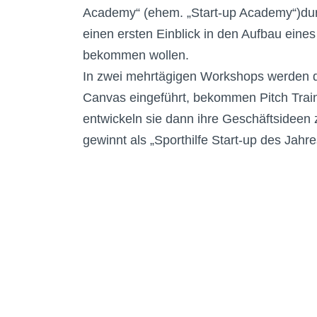
Academy“ (ehem. „Start-up Academy“)durch.
einen ersten Einblick in den Aufbau eine
bekommen wollen.
In zwei mehrtägigen Workshops werden d
Canvas eingeführt, bekommen Pitch Train
entwickeln sie dann ihre Geschäftsideen 
gewinnt als „Sporthilfe Start-up des Jah