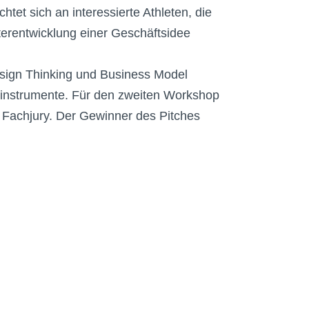
tet sich an interessierte Athleten, die
terentwicklung einer Geschäftsidee
sign Thinking und Business Model
sinstrumente. Für den zweiten Workshop
r Fachjury. Der Gewinner des Pitches