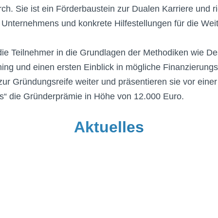
 Sie ist ein Förderbaustein zur Dualen Karriere und rich
s Unternehmens und konkrete Hilfestellungen für die Wei
ie Teilnehmer in die Grundlagen der Methodiken wie De
ing und einen ersten Einblick in mögliche Finanzierung
zur Gründungsreife weiter und präsentieren sie vor eine
res“ die Gründerprämie in Höhe von 12.000 Euro.
Aktuelles