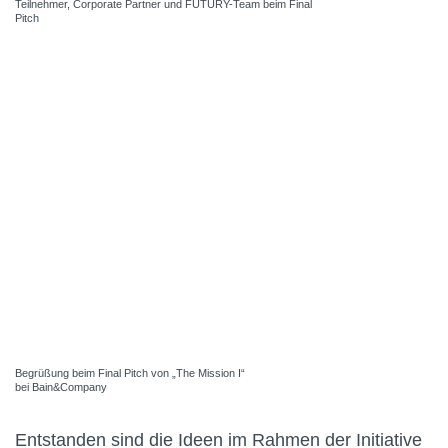
Teilnehmer, Corporate Partner und FUTURY-Team beim Final
Pitch
Begrüßung beim Final Pitch von „The Mission I“
bei Bain&Company
Entstanden sind die Ideen im Rahmen der Initiative