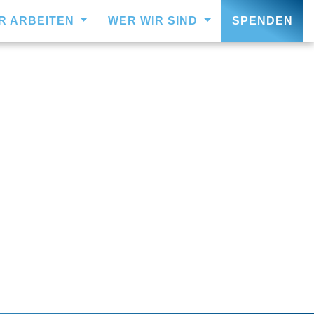
IR ARBEITEN
WER WIR SIND
SPENDEN