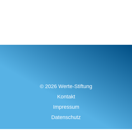
© 2026 Werte-Stiftung
Kontakt
Impressum
Datenschutz