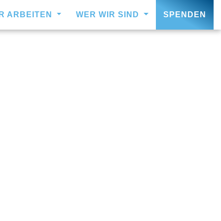
IR ARBEITEN
WER WIR SIND
SPENDEN