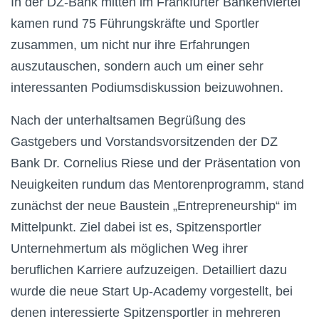
In der DZ-Bank mitten im Frankfurter Bankenviertel
kamen rund 75 Führungskräfte und Sportler
zusammen, um nicht nur ihre Erfahrungen
auszutauschen, sondern auch um einer sehr
interessanten Podiumsdiskussion beizuwohnen.
Nach der unterhaltsamen Begrüßung des
Gastgebers und Vorstandsvorsitzenden der DZ
Bank Dr. Cornelius Riese und der Präsentation von
Neuigkeiten rundum das Mentorenprogramm, stand
zunächst der neue Baustein „Entrepreneurship“ im
Mittelpunkt. Ziel dabei ist es, Spitzensportler
Unternehmertum als möglichen Weg ihrer
beruflichen Karriere aufzuzeigen. Detailliert dazu
wurde die neue Start Up-Academy vorgestellt, bei
denen interessierte Spitzensportler in mehreren