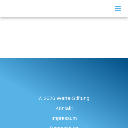
© 2026 Werte-Stiftung
Kontakt
Impressum